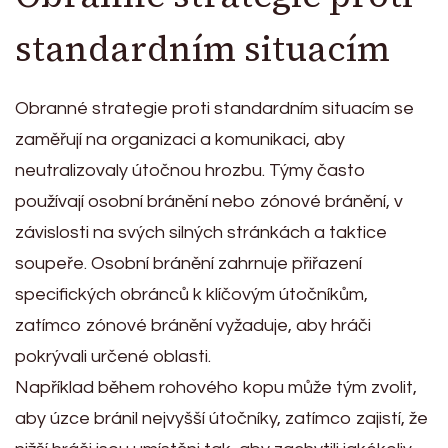
standardním situacím
Obranné strategie proti standardním situacím se
zaměřují na organizaci a komunikaci, aby
neutralizovaly útočnou hrozbu. Týmy často
používají osobní bránění nebo zónové bránění, v
závislosti na svých silných stránkách a taktice
soupeře. Osobní bránění zahrnuje přiřazení
specifických obránců k klíčovým útočníkům,
zatímco zónové bránění vyžaduje, aby hráči
pokrývali určené oblasti.
Například během rohového kopu může tým zvolit,
aby úzce bránil nejvyšší útočníky, zatímco zajistí, že