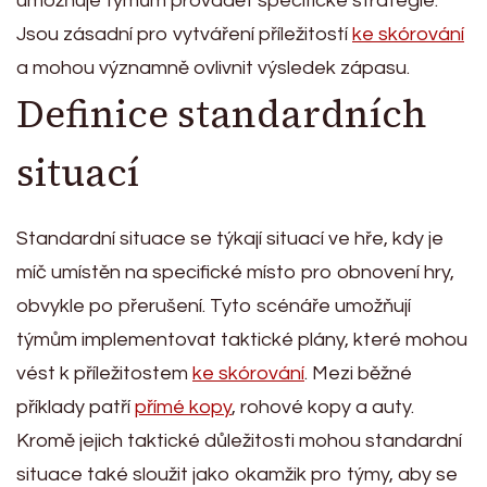
umožňuje týmům provádět specifické strategie.
Jsou zásadní pro vytváření příležitostí
ke skórování
a mohou významně ovlivnit výsledek zápasu.
Definice standardních
situací
Standardní situace se týkají situací ve hře, kdy je
míč umístěn na specifické místo pro obnovení hry,
obvykle po přerušení. Tyto scénáře umožňují
týmům implementovat taktické plány, které mohou
vést k příležitostem
ke skórování
. Mezi běžné
příklady patří
přímé kopy
, rohové kopy a auty.
Kromě jejich taktické důležitosti mohou standardní
situace také sloužit jako okamžik pro týmy, aby se