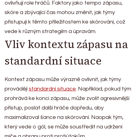
ovlivňují role hráčů. Faktory jako tempo zápasu,
skóre a zbývající čas mohou změnit, jak týmy
přistupují k těmto příležitostem ke skórování, což
vede k různým strategiím a úpravám.
Vliv kontextu zápasu na
standardní situace
Kontext zápasu může výrazně ovlivnit, jak týmy
provádějí
standardní situace
. Například, pokud tým
prohrává ke konci zápasu, může zvolit agresivnější
přístup, poslat další hráče dopředu, aby
maximalizoval šance na skórování. Naopak tým,
který vede o gól, se může soustředit na udržení
míče a obranu proti protiútokům.