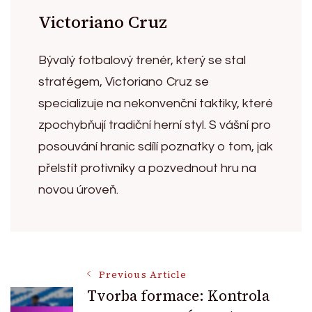
Victoriano Cruz
Bývalý fotbalový trenér, který se stal
stratégem, Victoriano Cruz se
specializuje na nekonvenční taktiky, které
zpochybňují tradiční herní styl. S vášní pro
posouvání hranic sdílí poznatky o tom, jak
přelstít protivníky a pozvednout hru na
novou úroveň.
Post
Previous Article
Tvorba formace: Kontrola