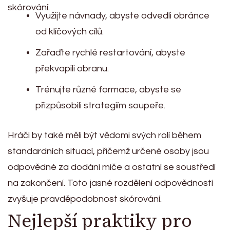
skórování.
Využijte návnady, abyste odvedli obránce
od klíčových cílů.
Zařaďte rychlé restartování, abyste
překvapili obranu.
Trénujte různé formace, abyste se
přizpůsobili strategiím soupeře.
Hráči by také měli být vědomi svých rolí během
standardních situací, přičemž určené osoby jsou
odpovědné za dodání míče a ostatní se soustředí
na zakončení. Toto jasné rozdělení odpovědností
zvyšuje pravděpodobnost skórování.
Nejlepší praktiky pro