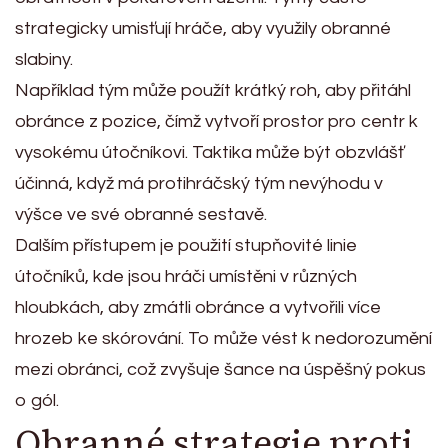
strategicky umisťují hráče, aby využily obranné
slabiny.
Například tým může použít krátký roh, aby přitáhl
obránce z pozice, čímž vytvoří prostor pro centr k
vysokému útočníkovi. Taktika může být obzvlášť
účinná, když má protihráčský tým nevýhodu v
výšce ve své obranné sestavě.
Dalším přístupem je použití stupňovité linie
útočníků, kde jsou hráči umístěni v různých
hloubkách, aby zmátli obránce a vytvořili více
hrozeb ke skórování. To může vést k nedorozumění
mezi obránci, což zvyšuje šance na úspěšný pokus
o gól.
Obranné strategie proti