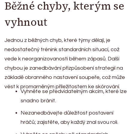
Běžné chyby, kterým se
vyhnout
Jednou z běžných chyb, které týmy dělají, je
nedostatečný trénink standardních situací, což
vede k neorganizovanosti během zápasů. Další
chybou je zanedbávání přizpůsobení strategií na
základě obranného nastavení soupeře, což může
vést k promarněným příležitostem ke skórování.
Vyhněte se předvídatelným akcím, které lze
snadno bránit.
Nezanedbávejte důležitost postavení
hráčů; zajistěte, aby každý znal svou roli.