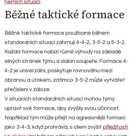
herních situací
.
Běžné taktické formace
Běžné taktické formace používané během
standardních situací zahrnují 4-4-2, 3-5-2 a 5-3-2.
Každá formace nabízí různé výhody na základě
silných stránek týmu a slabin soupeře. Formace 4-
4-2 je univerzální, poskytuje rovnováhu mezi
obranou a útokem, zatímco 3-5-2 může vytvářet
přečíslení v záloze.
V situacích standardních situací mohou týmy
upravit své formace, aby zvýšily svou účinnost.
Například tým může přejít na agresivnější formaci
jako 3-4-3, když prohrává, s cílem zvýšit
příležitosti