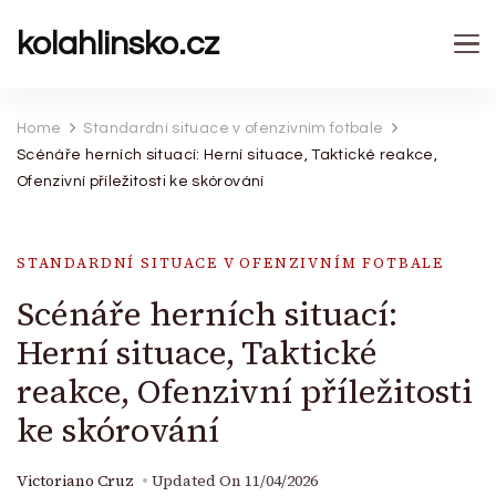
kolahlinsko.cz
Home
Standardní situace v ofenzivním fotbale
Scénáře herních situací: Herní situace, Taktické reakce,
Ofenzivní příležitosti ke skórování
STANDARDNÍ SITUACE V OFENZIVNÍM FOTBALE
Scénáře herních situací:
Herní situace, Taktické
reakce, Ofenzivní příležitosti
ke skórování
Victoriano Cruz
Updated On
11/04/2026