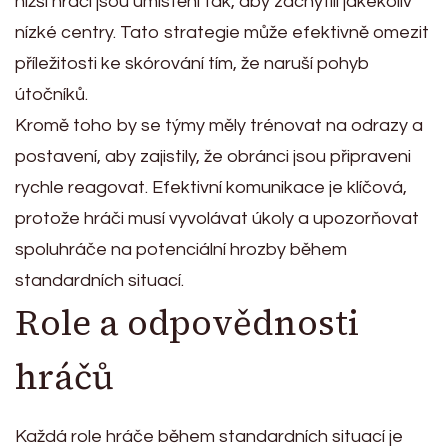
nižší hráči jsou umístěni tak, aby zachytili jakékoliv
nízké centry. Tato strategie může efektivně omezit
příležitosti ke skórování tím, že naruší pohyb
útočníků.
Kromě toho by se týmy měly trénovat na odrazy a
postavení, aby zajistily, že obránci jsou připraveni
rychle reagovat. Efektivní komunikace je klíčová,
protože hráči musí vyvolávat úkoly a upozorňovat
spoluhráče na potenciální hrozby během
standardních situací.
Role a odpovědnosti
hráčů
Každá role hráče během standardních situací je