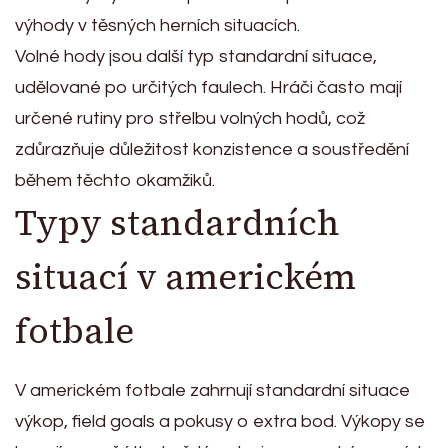
výhody v těsných herních situacích.
Volné hody jsou další typ standardní situace,
udělované po určitých faulech. Hráči často mají
určené rutiny pro střelbu volných hodů, což
zdůrazňuje důležitost konzistence a soustředění
během těchto okamžiků.
Typy standardních
situací v americkém
fotbale
V americkém fotbale zahrnují standardní situace
výkop, field goals a pokusy o extra bod. Výkopy se