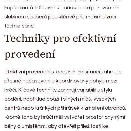
kopů a autů. Efektivní komunikace a porozumění
slabinám soupeřů jsou klíčové pro maximalizaci
těchto šancí.
Techniky pro efektivní
provedení
Efektivní provedení standardních situací zahrnuje
přesné načasování a koordinovaný pohyb mezi
hráči. Klíčové techniky zahrnují variabilitu stylu
dodání, například použití silných míčů, vysokých
centrů nebo krátkých přihrávek k zmatení obránců.
Kromě toho by hráči měli vytvářet prostor chytrými
běhy a umístěním, aby otevřeli příležitosti ke