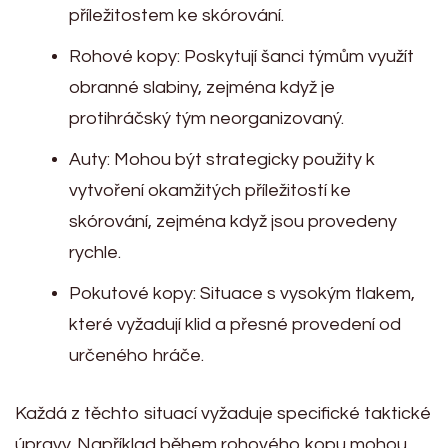
příležitostem ke skórování.
Rohové kopy: Poskytují šanci týmům využít
obranné slabiny, zejména když je
protihráčský tým neorganizovaný.
Auty: Mohou být strategicky použity k
vytvoření okamžitých příležitostí ke
skórování, zejména když jsou provedeny
rychle.
Pokutové kopy: Situace s vysokým tlakem,
které vyžadují klid a přesné provedení od
určeného hráče.
Každá z těchto situací vyžaduje specifické taktické
úpravy. Například během rohového kopu mohou