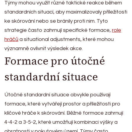
Týmy mohou využít různé taktické reakce během
standardních situací, aby maximalizovaly příležitosti
ke skórování nebo se bránily proti nim. Tyto
strategie často zahrnují specifické formace,
role
hráčů
a situational adjustments, které mohou
významně ovlivnit výsledek akce.
Formace pro útočné
standardní situace
Útočné standardní situace obvykle používají
formace, které vytvářejí prostor a příležitosti pro
klíčové hráče k skórování. Běžné formace zahrnují
4-4-2 a 3-5-2, které umožňují kombinaci výšky a
obratnosti v pokutovém území. Týmy často