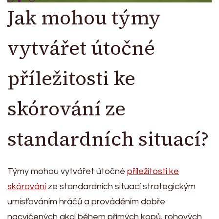
Jak mohou týmy
vytvářet útočné
příležitosti ke
skórování ze
standardních situací?
Týmy mohou vytvářet útočné
příležitosti ke
skórování
ze standardních situací strategickým
umisťováním hráčů a prováděním dobře
nacvičených akcí během přímých kopů, rohových