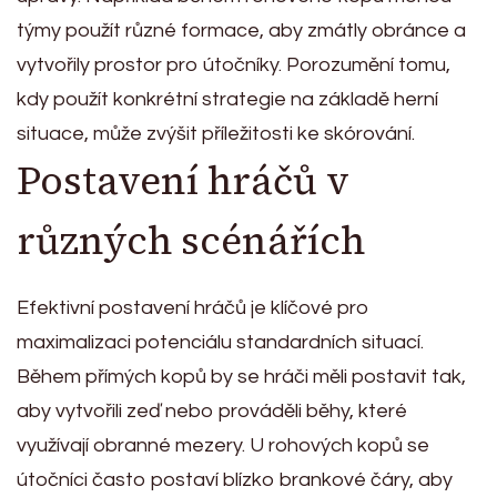
týmy použít různé formace, aby zmátly obránce a
vytvořily prostor pro útočníky. Porozumění tomu,
kdy použít konkrétní strategie na základě herní
situace, může zvýšit příležitosti ke skórování.
Postavení hráčů v
různých scénářích
Efektivní postavení hráčů je klíčové pro
maximalizaci potenciálu standardních situací.
Během přímých kopů by se hráči měli postavit tak,
aby vytvořili zeď nebo prováděli běhy, které
využívají obranné mezery. U rohových kopů se
útočníci často postaví blízko brankové čáry, aby