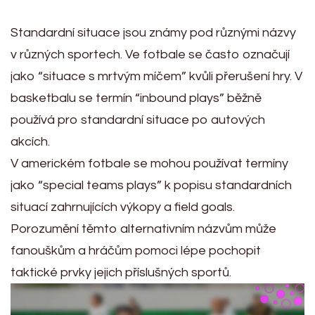
Standardní situace jsou známy pod různými názvy
v různých sportech. Ve fotbale se často označují
jako “situace s mrtvým míčem” kvůli přerušení hry. V
basketbalu se termín “inbound plays” běžně
používá pro standardní situace po autových
akcích.
V americkém fotbale se mohou používat termíny
jako “special teams plays” k popisu standardních
situací zahrnujících výkopy a field goals.
Porozumění těmto alternativním názvům může
fanouškům a hráčům pomoci lépe pochopit
taktické prvky jejich příslušných sportů.