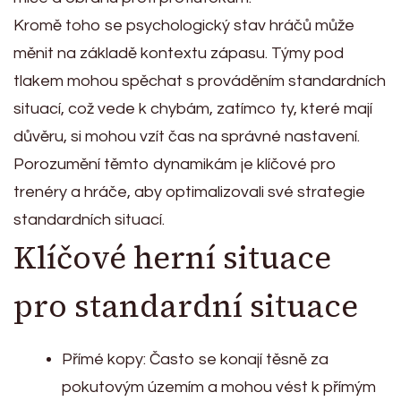
Kromě toho se psychologický stav hráčů může
měnit na základě kontextu zápasu. Týmy pod
tlakem mohou spěchat s prováděním standardních
situací, což vede k chybám, zatímco ty, které mají
důvěru, si mohou vzít čas na správné nastavení.
Porozumění těmto dynamikám je klíčové pro
trenéry a hráče, aby optimalizovali své strategie
standardních situací.
Klíčové herní situace
pro standardní situace
Přímé kopy: Často se konají těsně za
pokutovým územím a mohou vést k přímým