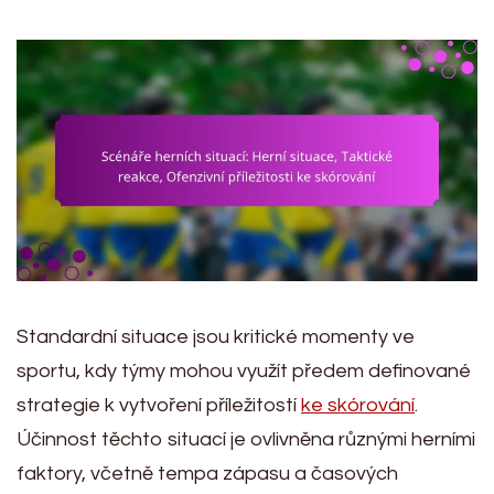
Standardní situace jsou kritické momenty ve
sportu, kdy týmy mohou využít předem definované
strategie k vytvoření příležitostí
ke skórování
.
Účinnost těchto situací je ovlivněna různými herními
faktory, včetně tempa zápasu a časových