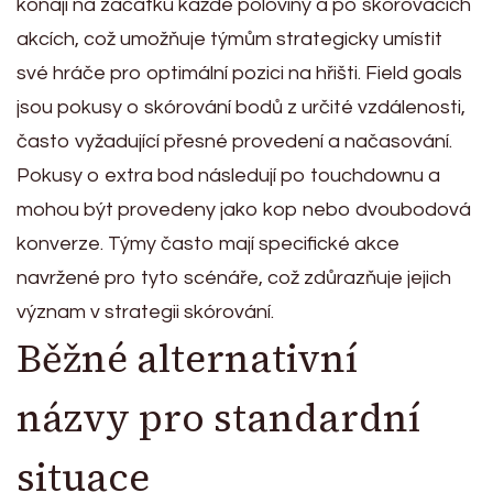
konají na začátku každé poloviny a po skórovacích
akcích, což umožňuje týmům strategicky umístit
své hráče pro optimální pozici na hřišti. Field goals
jsou pokusy o skórování bodů z určité vzdálenosti,
často vyžadující přesné provedení a načasování.
Pokusy o extra bod následují po touchdownu a
mohou být provedeny jako kop nebo dvoubodová
konverze. Týmy často mají specifické akce
navržené pro tyto scénáře, což zdůrazňuje jejich
význam v strategii skórování.
Běžné alternativní
názvy pro standardní
situace