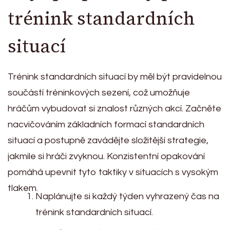
trénink standardních
situací
Trénink standardních situací by měl být pravidelnou
součástí tréninkových sezení, což umožňuje
hráčům vybudovat si znalost různých akcí. Začněte
nacvičováním základních formací standardních
situací a postupně zavádějte složitější strategie,
jakmile si hráči zvyknou. Konzistentní opakování
pomáhá upevnit tyto taktiky v situacích s vysokým
tlakem.
Naplánujte si každý týden vyhrazený čas na
trénink standardních situací.