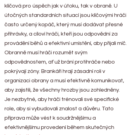
klíčová pro úspěch jak v útoku, tak v obraně. U
útočných standardních situací jsou klíčovými hráči
často určený kopáč, který musí dodávat přesné
přihrávky, a cíloví hráči, kteří jsou odpovědní za
provádění běhů a efektivní umístění, aby přijali míč.
Obranně musí hráči rozumět svým
odpovědnostem, ať už brání protihráče nebo
pokrývají zóny. Brankáři hrají zásadní roli v
organizaci obrany a musí efektivně komunikovat,
aby zajistili, že všechny hrozby jsou zohledněny.
Je nezbytné, aby hráči trénovali své specifické
role, aby si vybudovali znalost a důvěru. Tato
příprava může vést k soudržnějšímu a
efektivnějšímu provedení během skutečných