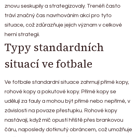
znovu seskupily a strategizovaly. Trenéři často
tráví značný čas navrhováním akcí pro tyto
situace, což zdůrazňuje jejich význam v celkové
herní strategii.
Typy standardních
situací ve fotbale
Ve fotbale standardní situace zahrnují přímé kopy,
rohové kopy a pokutové kopy. Přímé kopy se
udělují za fauly a mohou být přímé nebo nepřímé, v
závislosti na povaze přestupku. Rohové kopy
nastávají, když míč opustí hřiště přes brankovou
čáru, naposledy dotknutý obráncem, což umožňuje