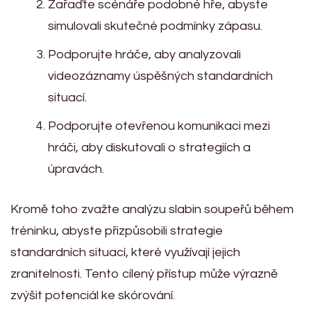
Zařaďte scénáře podobné hře, abyste
simulovali skutečné podmínky zápasu.
Podporujte hráče, aby analyzovali
videozáznamy úspěšných standardních
situací.
Podporujte otevřenou komunikaci mezi
hráči, aby diskutovali o strategiích a
úpravách.
Kromě toho zvažte analýzu slabin soupeřů během
tréninku, abyste přizpůsobili strategie
standardních situací, které využívají jejich
zranitelnosti. Tento cílený přístup může výrazně
zvýšit potenciál ke skórování.